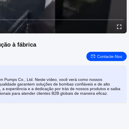
ção à fábrica
Contacte-Nos
gen Pumps Co., Ltd. Neste vídeo, você verá como nossos
ualidade garantem soluções de bombas confiáveis ​​e de alto
 a experiência e a dedicação por trás de nossos produtos e saiba
onais para atender clientes B2B globais de maneira eficaz.