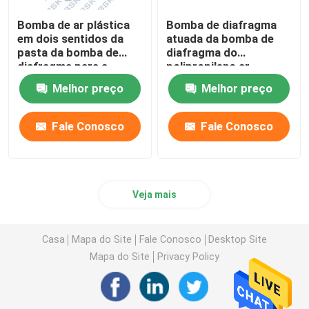
Bomba de ar plástica
Bomba de diafragma
em dois sentidos da
atuada da bomba de
pasta da bomba de
diafragma do
diafragma para a
polipropileno ar
indústria farmacêutica
pneumático
Melhor preço
Melhor preço
Fale Conosco
Fale Conosco
Veja mais
Casa
Mapa do Site
Fale Conosco
Desktop Site
Mapa do Site
Privacy Policy