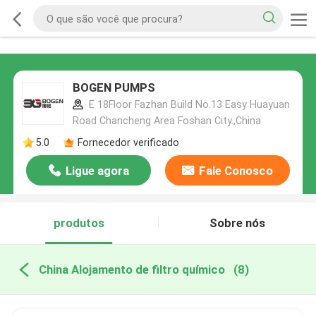
BOGEN PUMPS
E 18Floor Fazhan Build No.13 Easy Huayuan
Road Chancheng Area Foshan City.,China
5.0
Fornecedor verificado
Ligue agora
Fale Conosco
produtos
Sobre nós
China Alojamento de filtro químico
(8)