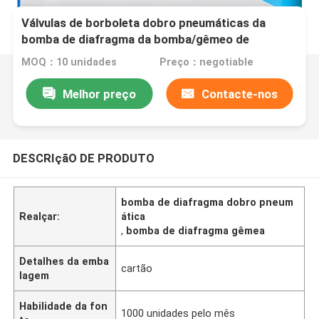
Válvulas de borboleta dobro pneumáticas da
bomba de diafragma da bomba/gêmeo de
diafragma
MOQ：10 unidades
Preço：negotiable
Melhor preço
Contacte-nos
DESCRIçãO DE PRODUTO
bomba de diafragma dobro pneum
Realçar:
ática
,
bomba de diafragma gêmea
Detalhes da emba
cartão
lagem
Habilidade da fon
1000 unidades pelo mês