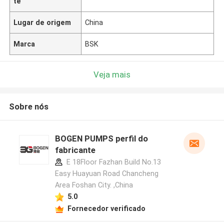
te
Lugar de origem
China
Marca
BSK
Veja mais
Sobre nós
BOGEN PUMPS perfil do
fabricante
E 18Floor Fazhan Build No.13
Easy Huayuan Road Chancheng
Area Foshan City. ,China
5.0
Fornecedor verificado